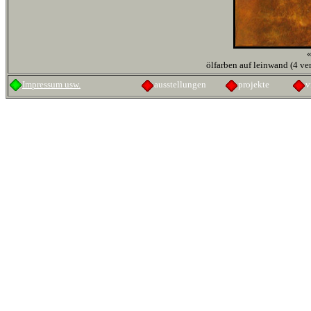
ölfarben auf leinwand (4 ve
Impressum usw.
ausstellungen
projekte