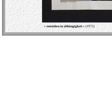
« 
entstehen in abhängigkeit
 » (1972)                           