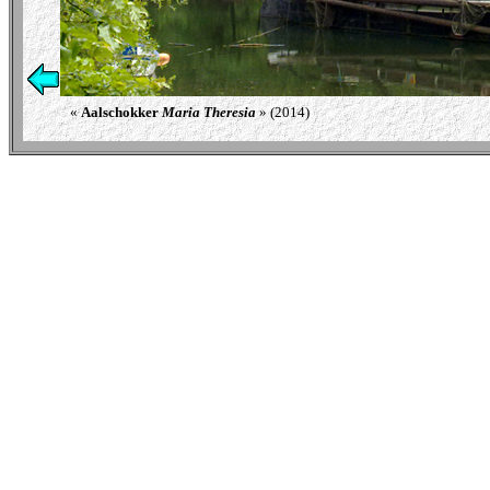
« 
Aalschokker 
Maria Theresia
 » (2014)                                                        