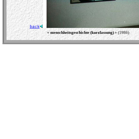
back
« 
menschheitsgeschichte (kurzfassung)
 » (1986)               